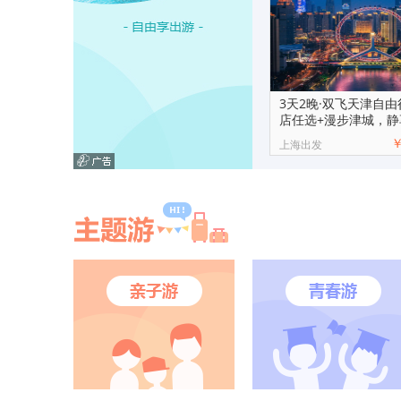
3天2晚·双飞天津自由
店任选+漫步津城，静
上海出发