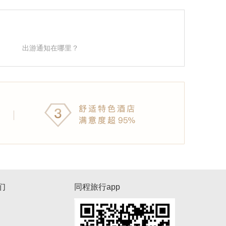
出游通知在哪里？
们
同程旅行app