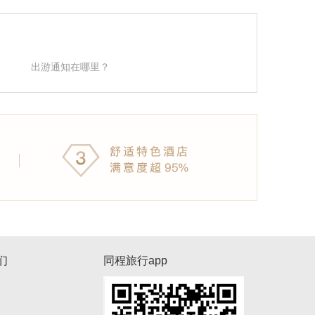
出游通知在哪里？
们
同程旅行app