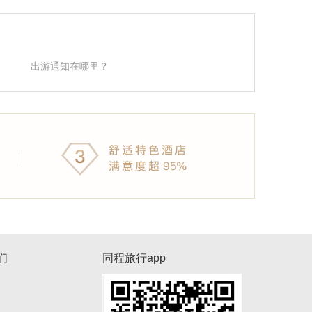
出游通知在哪里？
们
同程旅行app